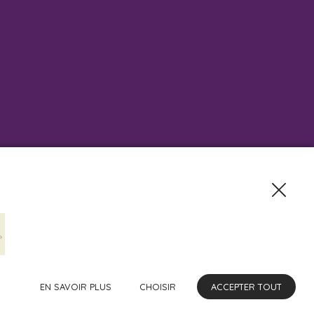
EN SAVOIR PLUS
CHOISIR
ACCEPTER TOUT
 Téléphone : 0321261280