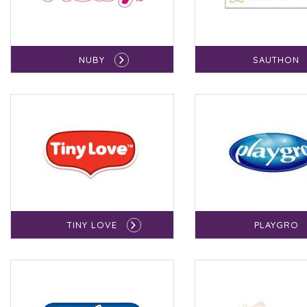
NUBY
SAUTHON
TINY LOVE
PLAYGRO