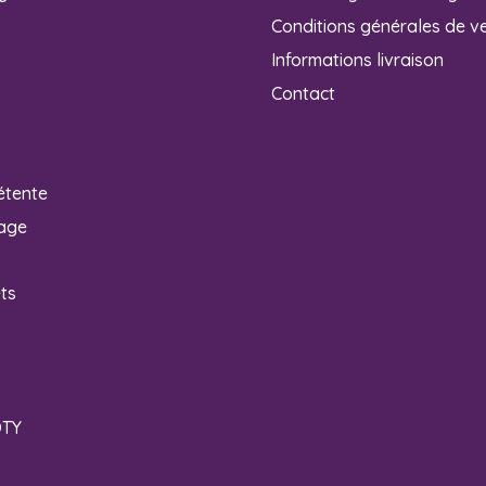
Conditions générales de v
Informations livraison
Contact
étente
age
ets
OTY