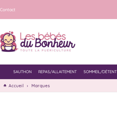
Contact
SAUTHON
REPAS/ALLAITEMENT
SOMMEIL/DÉTENT
Accueil
›
Marques