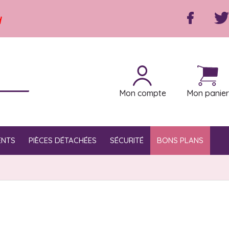
y
Mon compte
Mon panier
ENTS
PIÈCES DÉTACHÉES
SÉCURITÉ
BONS PLANS