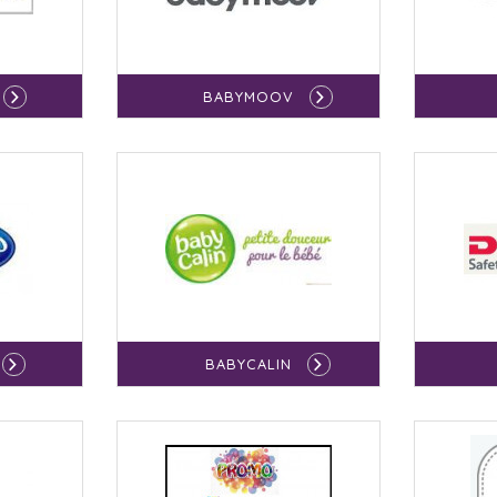
BABYMOOV
BABYCALIN