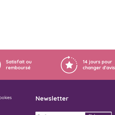
Satisfait ou
14 jours pour
remboursé
changer d'avis
Newsletter
cookies