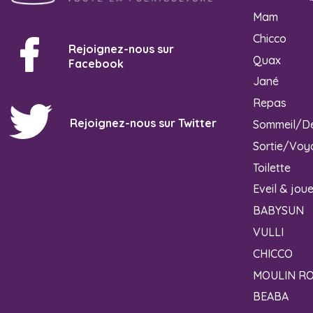
Mam
Chicco
Rejoignez-nous sur
Quax
Facebook
Jané
Repas
Rejoignez-nous sur Twitter
Sommeil/D
Sortie/Voy
Toilette
Eveil & jou
BABYSUN
VULLI
CHICCO
MOULIN R
BEABA