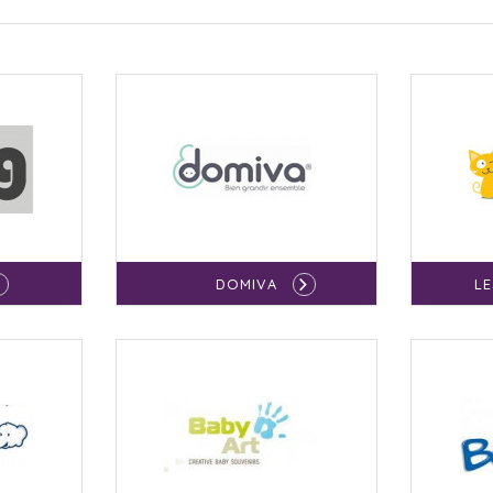
DOMIVA
L