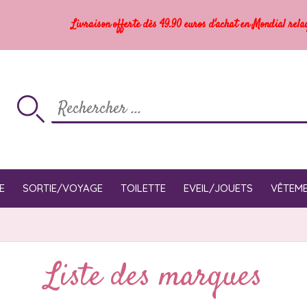
Livraison offerte dès 49.90 euros d'achat en Mondial rela
E
SORTIE/VOYAGE
TOILETTE
EVEIL/JOUETS
VÊTEM
Liste des marques