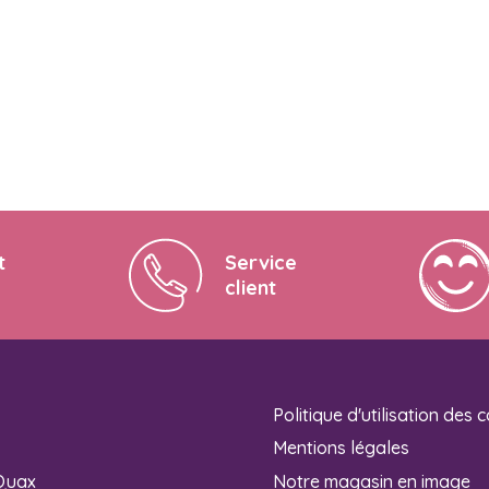
t
Service
client
Politique d'utilisation des 
Mentions légales
Quax
Notre magasin en image