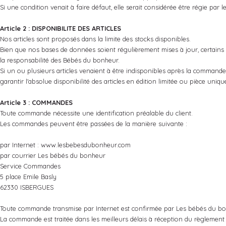
Si une condition venait à faire défaut, elle serait considérée être régie par
Article 2 : DISPONIBILITE DES ARTICLES
Nos articles sont proposés dans la limite des stocks disponibles.
Bien que nos bases de données soient régulièrement mises à jour, certains a
la responsabilité des Bébés du bonheur.
Si un ou plusieurs articles venaient à être indisponibles après la command
garantir l'absolue disponibilité des articles en édition limitée ou pièce uniqu
Article 3 : COMMANDES
Toute commande nécessite une identification préalable du client.
Les commandes peuvent être passées de la manière suivante :
par Internet : www.lesbebesdubonheur.com
par courrier Les bébés du bonheur
Service Commandes
5 place Emile Basly
62330 ISBERGUES
Toute commande transmise par Internet est confirmée par Les bébés du bon
La commande est traitée dans les meilleurs délais à réception du règlement 