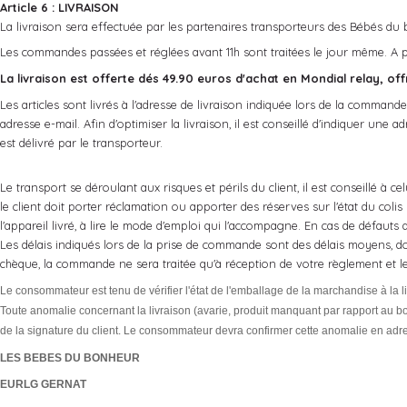
Article 6 : LIVRAISON
La livraison sera effectuée par les partenaires transporteurs des Bébés du 
Les commandes passées et réglées avant 11h sont traitées le jour même. A par
La livraison est offerte dés 49.90 euros d'achat en Mondial relay, of
Les articles sont livrés à l'adresse de livraison indiquée lors de la comma
adresse e-mail. Afin d'optimiser la livraison, il est conseillé d'indiquer u
est délivré par le transporteur.
Le transport se déroulant aux risques et périls du client, il est conseillé à c
le client doit porter réclamation ou apporter des réserves sur l'état du colis
l'appareil livré, à lire le mode d'emploi qui l'accompagne. En cas de défauts a
Les délais indiqués lors de la prise de commande sont des délais moyens, donn
chèque, la commande ne sera traitée qu'à réception de votre règlement et le
Le consommateur est tenu de vérifier l'état de l'emballage de la marchandise à la l
Toute anomalie concernant la livraison (avarie, produit manquant par rapport au 
de la signature du client. Le consommateur devra confirmer cette anomalie en adre
LES BEBES DU BONHEUR
EURLG GERNAT