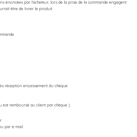
ns énoncées par l'acheteur, lors de la prise de la commande engagent
rait être de livrer le produit.
commande.
rès réception encaissement du chèque.
u est remboursé au client par chèque ).
r.
u par e-mail.