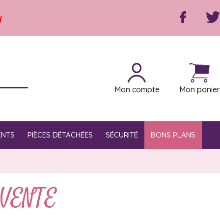
y
Mon compte
Mon panier
ENTS
PIÈCES DÉTACHÉES
SÉCURITÉ
BONS PLANS
VENTE