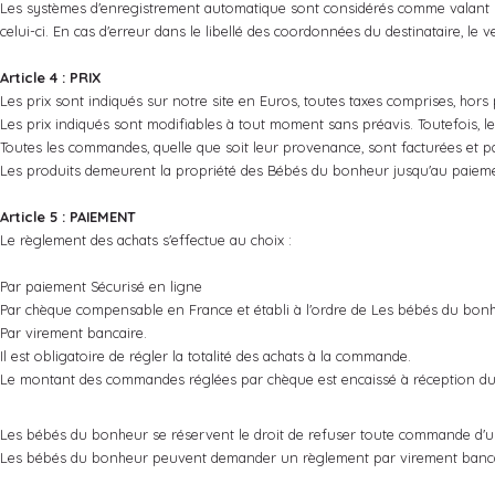
Les systèmes d'enregistrement automatique sont considérés comme valant p
celui-ci. En cas d'erreur dans le libellé des coordonnées du destinataire, le v
Article 4 : PRIX
Les prix sont indiqués sur notre site en Euros, toutes taxes comprises, hors p
Les prix indiqués sont modifiables à tout moment sans préavis. Toutefois, l
Toutes les commandes, quelle que soit leur provenance, sont facturées et 
Les produits demeurent la propriété des Bébés du bonheur jusqu'au paiement 
Article 5 : PAIEMENT
Le règlement des achats s'effectue au choix :
Par paiement Sécurisé en ligne
Par chèque compensable en France et établi à l'ordre de Les bébés du bonh
Par virement bancaire.
Il est obligatoire de régler la totalité des achats à la commande.
Le montant des commandes réglées par chèque est encaissé à réception du chè
Les bébés du bonheur se réservent le droit de refuser toute commande d'un cl
Les bébés du bonheur peuvent demander un règlement par virement bancaire 