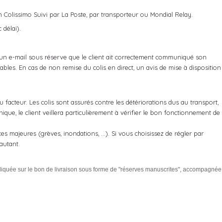
n Colissimo Suivi par La Poste, par transporteur ou Mondial Relay.
 délai).
ar un e-mail sous réserve que le client ait correctement communiqué son
ables. En cas de non remise du colis en direct, un avis de mise à disposition
ou facteur. Les colis sont assurés contre les détériorations dus au transport,
nique, le client veillera particulièrement à vérifier le bon fonctionnement de
es majeures (grèves, inondations, ...). Si vous choisissez de régler par
autant.
ndiquée sur le bon de livraison sous forme de "réserves manuscrites", accompagnée