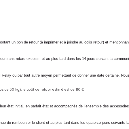
rtant un bon de retour (à imprimer et à joindre au colis retour) et mentionnant
tour sans retard excessif et au plus tard dans les 14 jours suivant la communi
l Relay ou par tout autre moyen permettant de donner une date certaine. Nous 
s de 30 kg), le coût de retour estimé est de 110 €
eur état initial, en parfait état et accompagnés de l’ensemble des accessoires
e rembourser le client et au plus tard dans les quatorze jours suivants la d