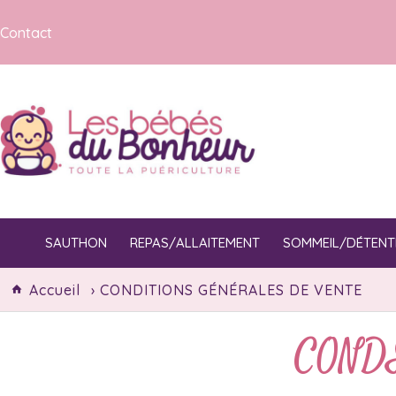
Contact
SAUTHON
REPAS/ALLAITEMENT
SOMMEIL/DÉTENT
Accueil
› CONDITIONS GÉNÉRALES DE VENTE
COND