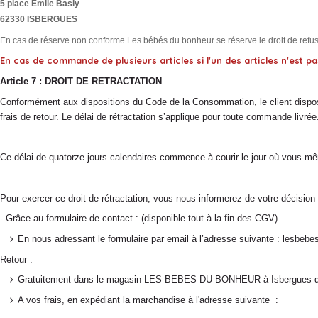
5 place Emile Basly
62330 ISBERGUES
En cas de réserve non conforme Les bébés du bonheur se réserve le droit de refuser
En cas de commande de plusieurs articles si l'un des articles n'est p
Article 7 : DROIT DE RETRACTATION
Conformément aux dispositions du Code de la Consommation, le client dispose d’
frais de retour. Le délai de rétractation s’applique pour toute commande livrée
Ce délai de quatorze jours calendaires commence à courir le jour où vous-mê
Pour exercer ce droit de rétractation, vous nous informerez de votre décision a
- Grâce au formulaire de contact : (disponible tout à la fin des CGV)
En nous adressant le formulaire par email à l’adresse suivante : lesbeb
Retour :
Gratuitement dans le magasin LES BEBES DU BONHEUR à Isbergues durant
A vos frais, en expédiant la marchandise à l'adresse suivante :