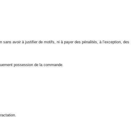
ans avoir à justifier de motifs, ni à payer des pénalités, à l’exception, des
ysiquement possession de la commande.
actation.