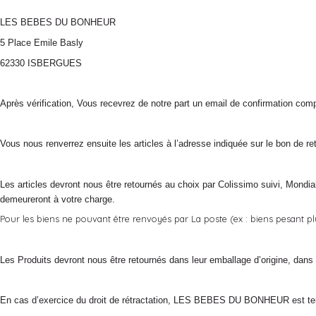
LES BEBES DU BONHEUR
5 Place Emile Basly
62330 ISBERGUES
Après vérification, Vous recevrez de notre part un email de confirmation compo
Vous nous renverrez ensuite les articles à l’adresse indiquée sur le bon de re
Les articles devront nous être retournés au choix par Colissimo suivi, Mondia
demeureront à votre charge.
Pour les biens ne pouvant être renvoyés par La poste (ex : biens pesant plu
Les Produits devront nous être retournés dans leur emballage d’origine, dans l
En cas d’exercice du droit de rétractation, LES BEBES DU BONHEUR est tenue d