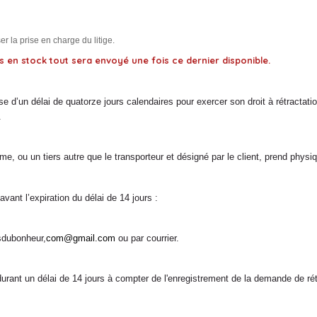
 la prise en charge du litige.
as en stock tout sera envoyé une fois ce dernier disponible.
un délai de quatorze jours calendaires pour exercer son droit à rétractation s
.
me, ou un tiers autre que le transporteur et désigné par le client, prend ph
vant l’expiration du délai de 14 jours :
esdubonheur,
com@gmail.com
ou par courrier.
 un délai de 14 jours à compter de l'enregistrement de la demande de rétr