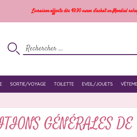
Livraison offerte dès 49.90 euros d'achat en Mondial rela
E
SORTIE/VOYAGE
TOILETTE
EVEIL/JOUETS
VÊTEM
ITIONS GÉNÉRALES DE 