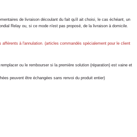
entaires de livraison découlant du fait qu'il ait choisi, le cas échéant, un
ndial Relay ou, si ce mode n'est pas proposé, de la livraison à domicile.
 afférents à l'annulation. (articles commandés spécialement pour le client
 remplacer ou le rembourser si la première solution (réparation) est vaine et
ées peuvent être échangées sans renvoi du produit entier)