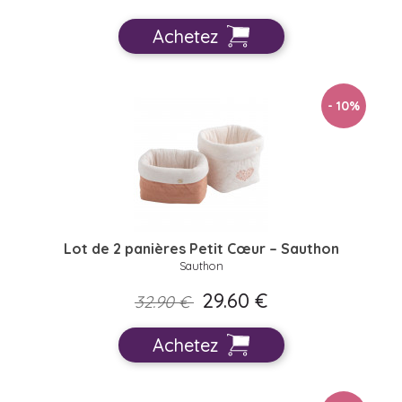
Achetez
- 10
%
Lot de 2 panières Petit Cœur – Sauthon
Sauthon
29.60 €
32.90 €
Achetez