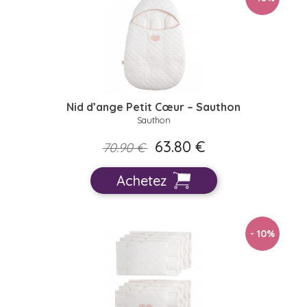
Nid d’ange Petit Cœur – Sauthon
Sauthon
63.80 €
70.90 €
Achetez
- 10
%