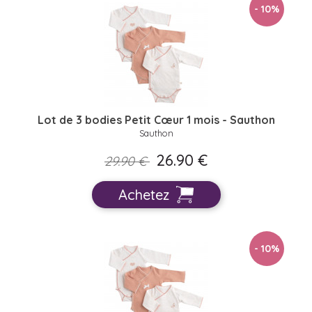
- 10
%
Lot de 3 bodies Petit Cœur 1 mois - Sauthon
Sauthon
26.90 €
29.90 €
Achetez
- 10
%