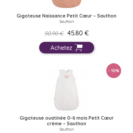
Gigoteuse Naissance Petit Cœur – Sauthon
Sauthon
45.80 €
50.90 €
Achetez
- 10
%
Gigoteuse ouatinée 0-6 mois Petit Cœur
crème – Sauthon
Sauthon