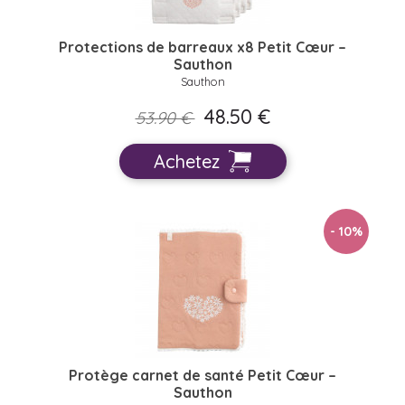
Protections de barreaux x8 Petit Cœur –
Sauthon
Sauthon
48.50 €
53.90 €
Achetez
- 10
%
Protège carnet de santé Petit Cœur –
Sauthon