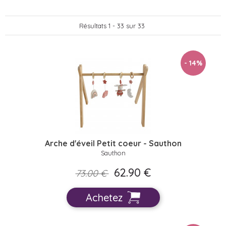
Résultats 1 - 33 sur 33
- 14
%
Arche d'éveil Petit coeur - Sauthon
Sauthon
62.90 €
73.00 €
Achetez