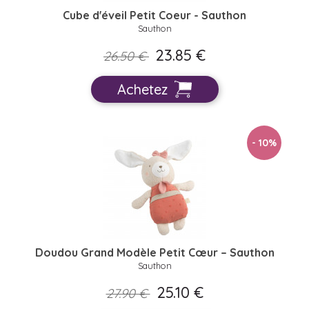
Cube d'éveil Petit Coeur - Sauthon
Sauthon
23.85 €
26.50 €
Achetez
- 10
%
Doudou Grand Modèle Petit Cœur – Sauthon
Sauthon
25.10 €
27.90 €