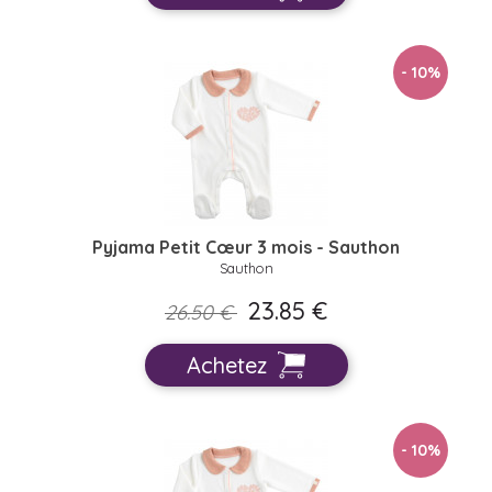
- 10
%
Pyjama Petit Cœur 3 mois - Sauthon
Sauthon
23.85 €
26.50 €
Achetez
- 10
%