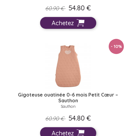
54.80 €
60.90 €
Achetez
- 10
%
Gigoteuse ouatinée 0-6 mois Petit Cœur –
Sauthon
Sauthon
54.80 €
60.90 €
Achetez