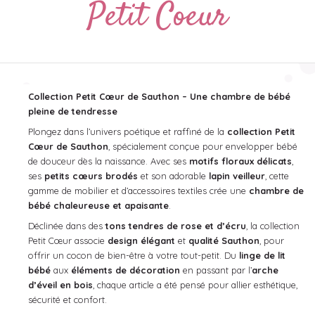
Petit Coeur
Collection Petit Cœur de Sauthon – Une chambre de bébé
pleine de tendresse
Plongez dans l’univers poétique et raffiné de la
collection Petit
Cœur de Sauthon
, spécialement conçue pour envelopper bébé
de douceur dès la naissance. Avec ses
motifs floraux délicats
,
ses
petits cœurs brodés
et son adorable
lapin veilleur
, cette
gamme de mobilier et d’accessoires textiles crée une
chambre de
bébé chaleureuse et apaisante
.
Déclinée dans des
tons tendres de rose et d’écru
, la collection
Petit Cœur associe
design élégant
et
qualité Sauthon
, pour
offrir un cocon de bien-être à votre tout-petit. Du
linge de lit
bébé
aux
éléments de décoration
en passant par l’
arche
d’éveil en bois
, chaque article a été pensé pour allier esthétique,
sécurité et confort.