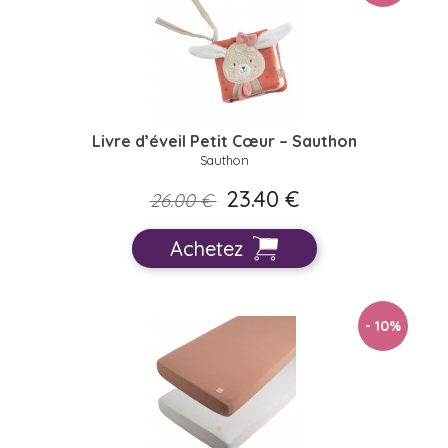
Livre d’éveil Petit Cœur – Sauthon
Sauthon
23.40 €
26.00 €
Achetez
- 10
%