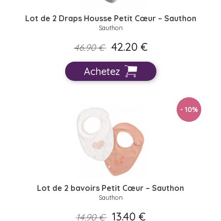
Lot de 2 Draps Housse Petit Cœur – Sauthon
Sauthon
42.20 €
46.90 €
Achetez
- 10
%
Lot de 2 bavoirs Petit Cœur – Sauthon
Sauthon
13.40 €
14.90 €