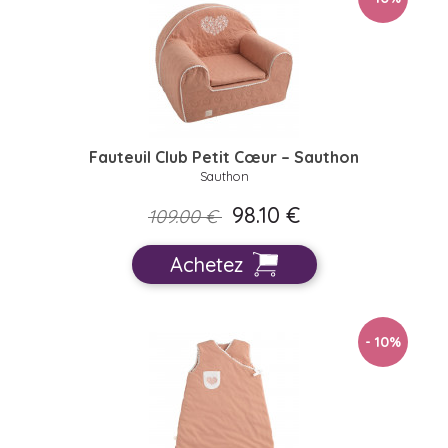
Fauteuil Club Petit Cœur – Sauthon
Sauthon
98.10 €
109.00 €
Achetez
- 10
%