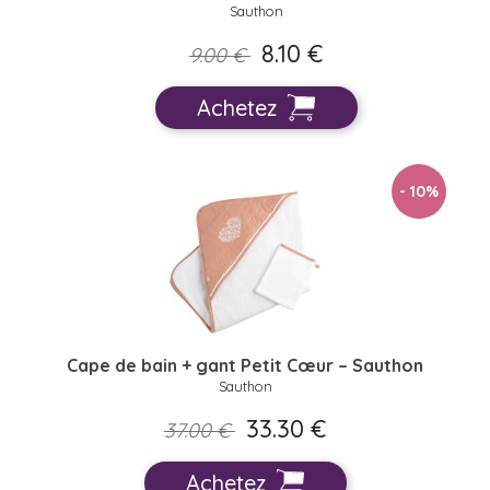
Sauthon
8.10 €
9.00 €
Achetez
- 10
%
Cape de bain + gant Petit Cœur – Sauthon
Sauthon
33.30 €
37.00 €
Achetez