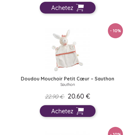
Achetez
- 10
%
Doudou Mouchoir Petit Cœur – Sauthon
Sauthon
20.60 €
22.90 €
Achetez
- 10
%