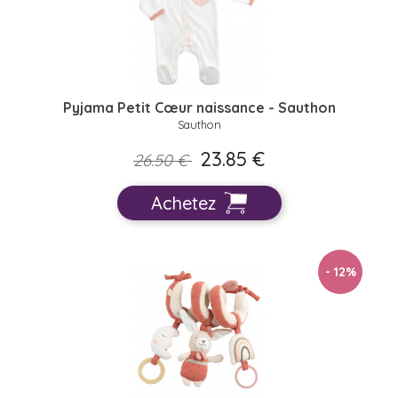
Pyjama Petit Cœur naissance - Sauthon
Sauthon
23.85 €
26.50 €
Achetez
- 12
%