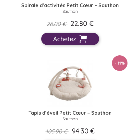
Spirale d’activités Petit Cœur – Sauthon
Sauthon
22.80 €
26.00 €
Achetez
- 11
%
Tapis d’éveil Petit Cœur – Sauthon
Sauthon
94.30 €
105.90 €