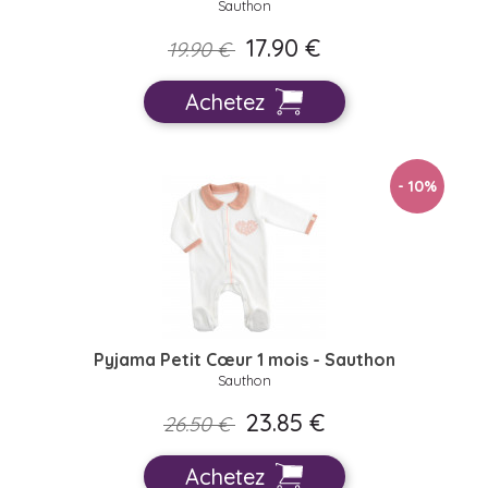
Sauthon
17.90 €
19.90 €
Achetez
- 10
%
Pyjama Petit Cœur 1 mois - Sauthon
Sauthon
23.85 €
26.50 €
Achetez