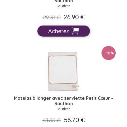
Sauthon
Sauthon
26.90 €
29.90 €
Achetez
- 10
%
Matelas à langer avec serviette Petit Cœur -
Sauthon
Sauthon
56.70 €
63.00 €