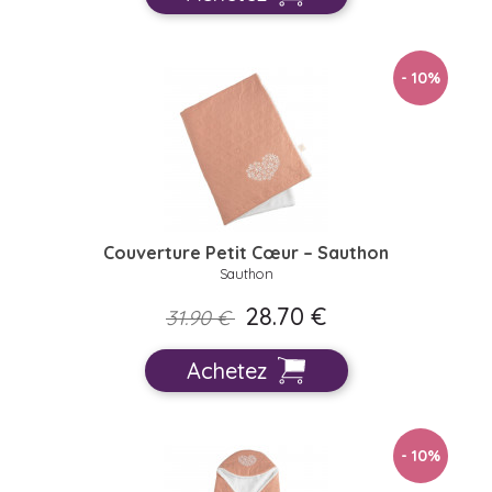
- 10
%
Couverture Petit Cœur – Sauthon
Sauthon
28.70 €
31.90 €
Achetez
- 10
%