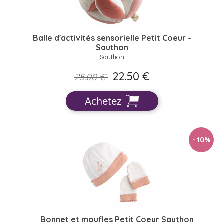
Balle d'activités sensorielle Petit Coeur -
Sauthon
Sauthon
22.50 €
25.00 €
Achetez
- 10
%
Bonnet et moufles Petit Coeur Sauthon