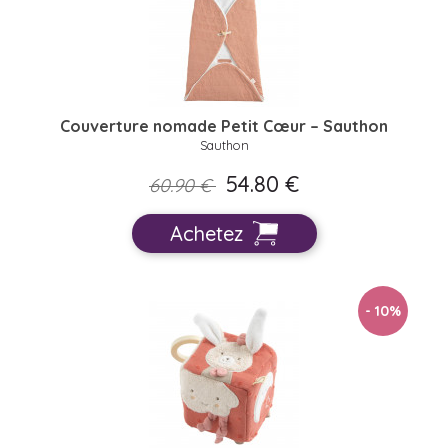
Couverture nomade Petit Cœur – Sauthon
Sauthon
54.80 €
60.90 €
Achetez
- 10
%