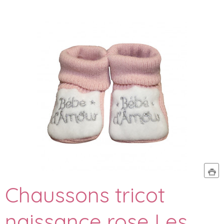
Chaussons tricot
naissance rose Les