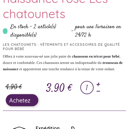
chatounets
En stock
- 2 article(s)
pour une livraison en
-
disponible(s)
24/72 h
LES CHATOUNETS : VÊTEMENTS ET ACCESSOIRES DE QUALITÉ
POUR BÉBÉ
Offrez à votre nouveau-né une jolie paire de
chaussons en tricot pour bébé
,
douce et confortable. Ces chaussons seront un indispensable du
trousseau de
naissance
et apporteront une touche tendance à la tenue de votre enfant.
3.90 €
4.90 €
Achetez
Expédition