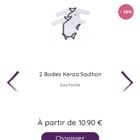
- 50
%
Bonnet Hello Sauthon
SAUTHON
10.90 €
5.50 €
Achetez